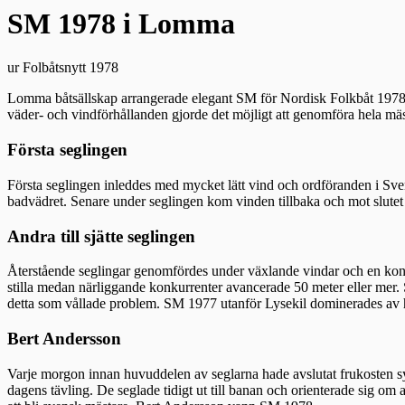
SM 1978 i Lomma
ur Folbåtsnytt 1978
Lomma båtsällskap arrangerade elegant SM för Nordisk Folkbåt 1978.
väder- och vindförhållanden gjorde det möjligt att genomföra hela mäst
Första seglingen
Första seglingen inleddes med mycket lätt vind och ordföranden i Svens
badvädret. Senare under seglingen kom vinden tillbaka och mot slutet 
Andra till sjätte seglingen
Återstående seglingar genomfördes under växlande vindar och en kontin
stilla medan närliggande konkurrenter avancerade 50 meter eller mer
detta som vållade problem. SM 1977 utanför Lysekil dominerades av hå
Bert Andersson
Varje morgon innan huvuddelen av seglarna hade avslutat frukosten s
dagens tävling. De seglade tidigt ut till banan och orienterade sig o