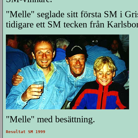
"Melle" seglade sitt första SM i G
tidigare ett SM tecken från Karlsbo
"Melle" med besättning.
Resultat SM 1999