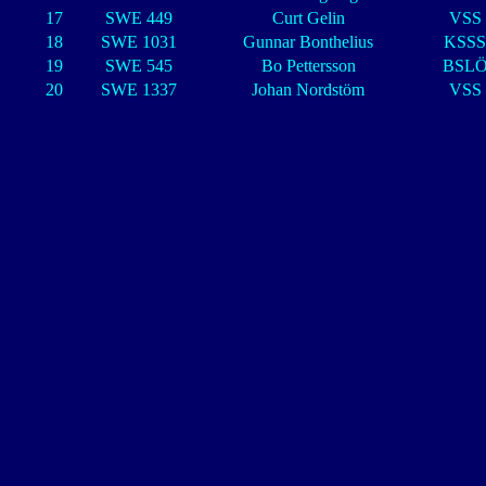
17
SWE 449
Curt Gelin
VSS
18
SWE 1031
Gunnar Bonthelius
KSSS
19
SWE 545
Bo Pettersson
BSL
20
SWE 1337
Johan Nordstöm
VSS