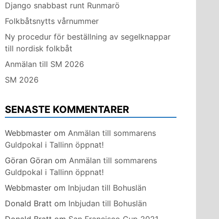
Django snabbast runt Runmarö
Folkbåtsnytts vårnummer
Ny procedur för beställning av segelknappar
till nordisk folkbåt
Anmälan till SM 2026
SM 2026
SENASTE KOMMENTARER
Webbmaster
om
Anmälan till sommarens
Guldpokal i Tallinn öppnat!
Göran Göran
om
Anmälan till sommarens
Guldpokal i Tallinn öppnat!
Webbmaster
om
Inbjudan till Bohuslän
Donald Bratt
om
Inbjudan till Bohuslän