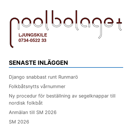
SENASTE INLÄGGEN
Django snabbast runt Runmarö
Folkbåtsnytts vårnummer
Ny procedur för beställning av segelknappar till
nordisk folkbåt
Anmälan till SM 2026
SM 2026