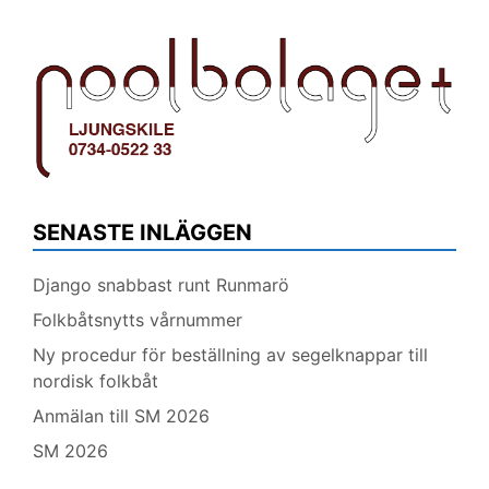
SENASTE INLÄGGEN
Django snabbast runt Runmarö
Folkbåtsnytts vårnummer
Ny procedur för beställning av segelknappar till
nordisk folkbåt
Anmälan till SM 2026
SM 2026