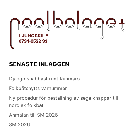
SENASTE INLÄGGEN
Django snabbast runt Runmarö
Folkbåtsnytts vårnummer
Ny procedur för beställning av segelknappar till
nordisk folkbåt
Anmälan till SM 2026
SM 2026