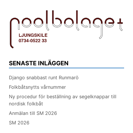
SENASTE INLÄGGEN
Django snabbast runt Runmarö
Folkbåtsnytts vårnummer
Ny procedur för beställning av segelknappar till
nordisk folkbåt
Anmälan till SM 2026
SM 2026