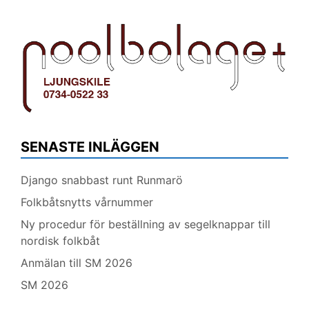
SENASTE INLÄGGEN
Django snabbast runt Runmarö
Folkbåtsnytts vårnummer
Ny procedur för beställning av segelknappar till
nordisk folkbåt
Anmälan till SM 2026
SM 2026