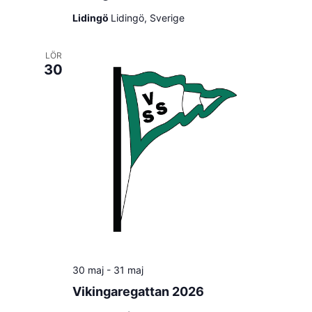
Lidingö
Lidingö, Sverige
LÖR
30
30 maj
-
31 maj
Vikingaregattan 2026