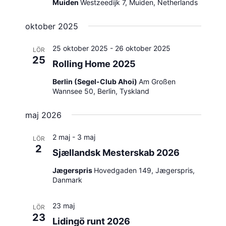
Muiden
Westzeedijk 7, Muiden, Netherlands
oktober 2025
25 oktober 2025
-
26 oktober 2025
LÖR
25
Rolling Home 2025
Berlin (Segel-Club Ahoi)
Am Großen
Wannsee 50, Berlin, Tyskland
maj 2026
2 maj
-
3 maj
LÖR
2
Sjællandsk Mesterskab 2026
Jægerspris
Hovedgaden 149, Jægerspris,
Danmark
23 maj
LÖR
23
Lidingö runt 2026