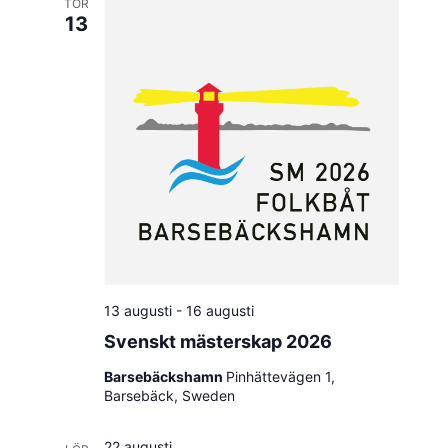
TOR
13
13 augusti
-
16 augusti
Svenskt mästerskap 2026
Barsebäckshamn
Pinhättevägen 1,
Barsebäck, Sweden
22 augusti