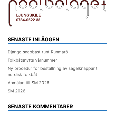
SENASTE INLÄGGEN
Django snabbast runt Runmarö
Folkbåtsnytts vårnummer
Ny procedur för beställning av segelknappar till
nordisk folkbåt
Anmälan till SM 2026
SM 2026
SENASTE KOMMENTARER