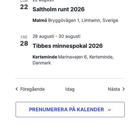
LÖR
22
Saltholm runt 2026
Malmö
Bryggövägen 1, Limhamn, Sverige
28 augusti
-
30 augusti
FRE
28
Tibbes minnespokal 2026
Kerteminde
Marinavejen 6, Kerteminde,
Danmark
Evenemang
Evenema
Föregående
Idag
Nästa
PRENUMERERA PÅ KALENDER