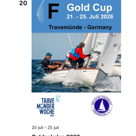
20
20 juli
-
25 juli