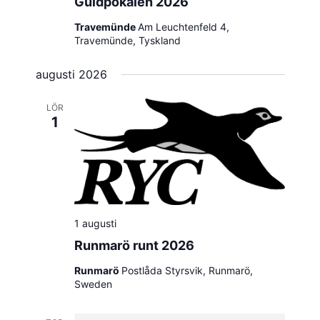
Guldpokalen 2026
Travemünde
Am Leuchtenfeld 4,
Travemünde, Tyskland
augusti 2026
LÖR
1
1 augusti
Runmarö runt 2026
Runmarö
Postlåda Styrsvik, Runmarö,
Sweden