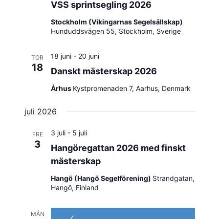
VSS sprintsegling 2026
Stockholm (Vikingarnas Segelsällskap)
Hunduddsvägen 55, Stockholm, Sverige
18 juni
-
20 juni
TOR
18
Danskt mästerskap 2026
Århus
Kystpromenaden 7, Aarhus, Denmark
juli 2026
3 juli
-
5 juli
FRE
3
Hangöregattan 2026 med finskt
mästerskap
Hangö (Hangö Segelförening)
Strandgatan,
Hangö, Finland
MÅN