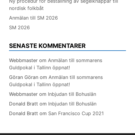
Ny procedur för beställning av segelknappar till
nordisk folkbåt
Anmälan till SM 2026
SM 2026
SENASTE KOMMENTARER
Webbmaster
om
Anmälan till sommarens
Guldpokal i Tallinn öppnat!
Göran Göran
om
Anmälan till sommarens
Guldpokal i Tallinn öppnat!
Webbmaster
om
Inbjudan till Bohuslän
Donald Bratt
om
Inbjudan till Bohuslän
Donald Bratt
om
San Francisco Cup 2021