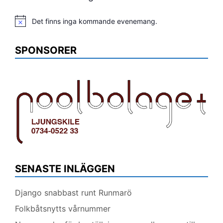
Det finns inga kommande evenemang.
Notis
SPONSORER
SENASTE INLÄGGEN
Django snabbast runt Runmarö
Folkbåtsnytts vårnummer