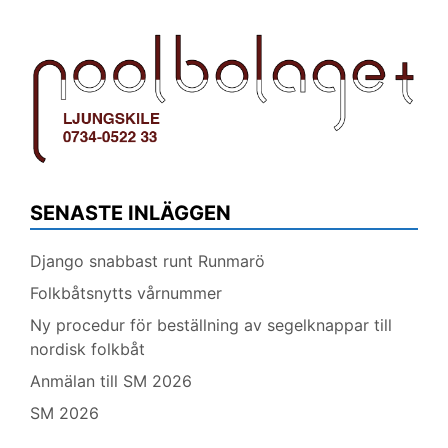
SENASTE INLÄGGEN
Django snabbast runt Runmarö
Folkbåtsnytts vårnummer
Ny procedur för beställning av segelknappar till
nordisk folkbåt
Anmälan till SM 2026
SM 2026