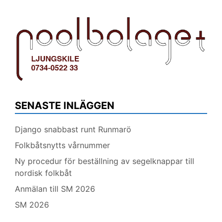
SENASTE INLÄGGEN
Django snabbast runt Runmarö
Folkbåtsnytts vårnummer
Ny procedur för beställning av segelknappar till
nordisk folkbåt
Anmälan till SM 2026
SM 2026