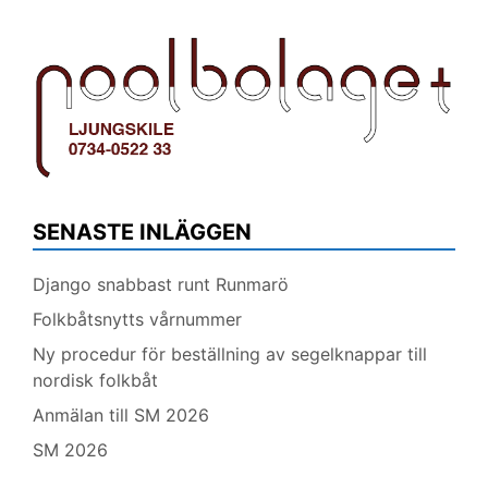
SENASTE INLÄGGEN
Django snabbast runt Runmarö
Folkbåtsnytts vårnummer
Ny procedur för beställning av segelknappar till
nordisk folkbåt
Anmälan till SM 2026
SM 2026