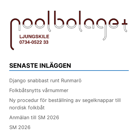
SENASTE INLÄGGEN
Django snabbast runt Runmarö
Folkbåtsnytts vårnummer
Ny procedur för beställning av segelknappar till
nordisk folkbåt
Anmälan till SM 2026
SM 2026