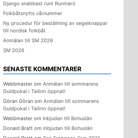
Django snabbast runt Runmarö
Folkbåtsnytts vårnummer
Ny procedur för beställning av segelknappar
till nordisk folkbåt
Anmälan till SM 2026
SM 2026
SENASTE KOMMENTARER
Webbmaster
om
Anmälan till sommarens
Guldpokal i Tallinn öppnat!
Göran Göran
om
Anmälan till sommarens
Guldpokal i Tallinn öppnat!
Webbmaster
om
Inbjudan till Bohuslän
Donald Bratt
om
Inbjudan till Bohuslän