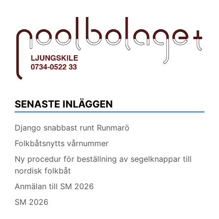
SENASTE INLÄGGEN
Django snabbast runt Runmarö
Folkbåtsnytts vårnummer
Ny procedur för beställning av segelknappar till
nordisk folkbåt
Anmälan till SM 2026
SM 2026