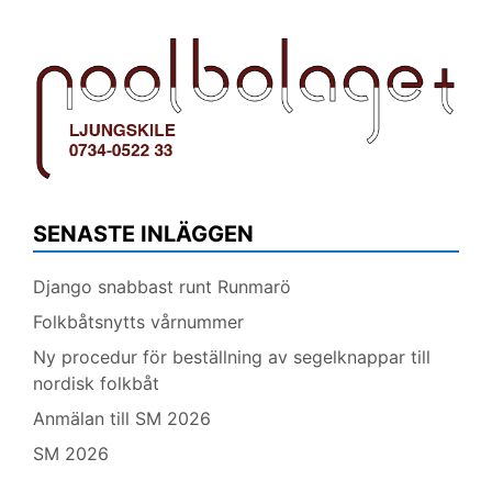
SENASTE INLÄGGEN
Django snabbast runt Runmarö
Folkbåtsnytts vårnummer
Ny procedur för beställning av segelknappar till
nordisk folkbåt
Anmälan till SM 2026
SM 2026