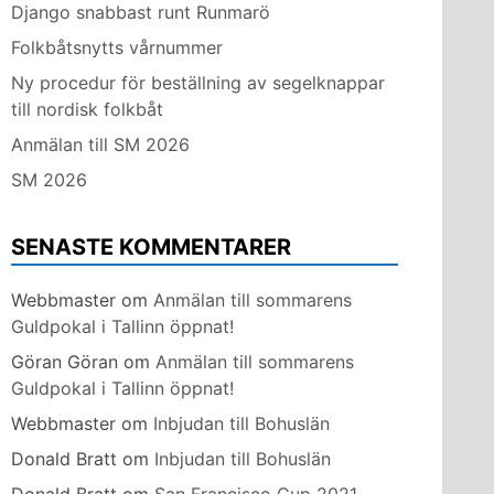
Django snabbast runt Runmarö
Folkbåtsnytts vårnummer
Ny procedur för beställning av segelknappar
till nordisk folkbåt
Anmälan till SM 2026
SM 2026
SENASTE KOMMENTARER
Webbmaster
om
Anmälan till sommarens
Guldpokal i Tallinn öppnat!
Göran Göran
om
Anmälan till sommarens
Guldpokal i Tallinn öppnat!
Webbmaster
om
Inbjudan till Bohuslän
Donald Bratt
om
Inbjudan till Bohuslän