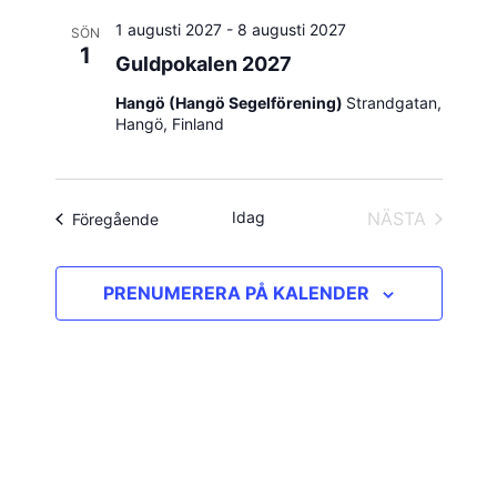
1 augusti 2027
-
8 augusti 2027
SÖN
1
Guldpokalen 2027
Hangö (Hangö Segelförening)
Strandgatan,
Hangö, Finland
Idag
NÄSTA
Evenemang
Föregående
EVENEMAN
PRENUMERERA PÅ KALENDER