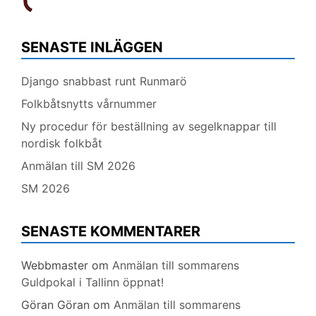
SENASTE INLÄGGEN
Django snabbast runt Runmarö
Folkbåtsnytts vårnummer
Ny procedur för beställning av segelknappar till
nordisk folkbåt
Anmälan till SM 2026
SM 2026
SENASTE KOMMENTARER
Webbmaster
om
Anmälan till sommarens
Guldpokal i Tallinn öppnat!
Göran Göran
om
Anmälan till sommarens