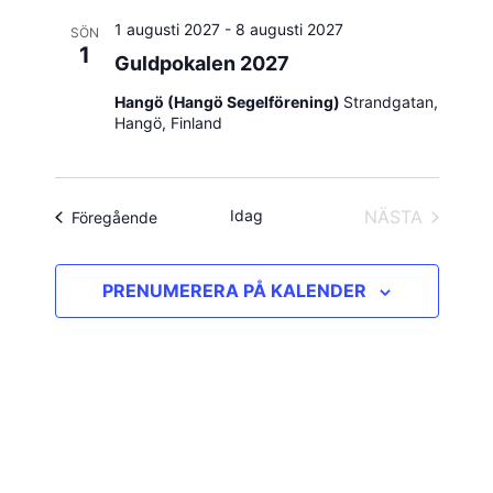
1 augusti 2027
-
8 augusti 2027
SÖN
1
Guldpokalen 2027
Hangö (Hangö Segelförening)
Strandgatan,
Hangö, Finland
Idag
NÄSTA
Evenemang
Föregående
EVENEMAN
PRENUMERERA PÅ KALENDER