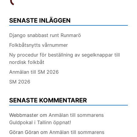
SENASTE INLÄGGEN
Django snabbast runt Runmarö
Folkbåtsnytts vårnummer
Ny procedur för beställning av segelknappar till
nordisk folkbåt
Anmälan till SM 2026
SM 2026
SENASTE KOMMENTARER
Webbmaster
om
Anmälan till sommarens
Guldpokal i Tallinn öppnat!
Göran Göran
om
Anmälan till sommarens