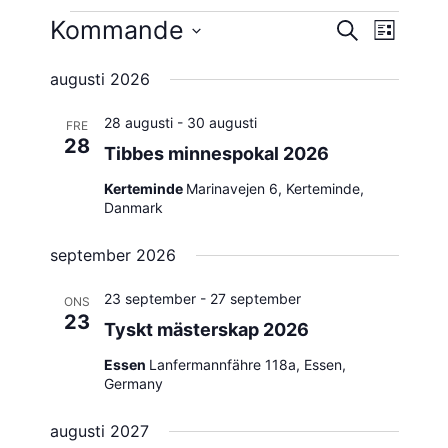
Evenemang
Kommande
Evene
Evenema
SÖK
LISTA
vynavig
Välj
Search
augusti 2026
datum.
and
28 augusti
-
30 augusti
FRE
Views
28
Tibbes minnespokal 2026
Navigatio
Kerteminde
Marinavejen 6, Kerteminde,
Danmark
september 2026
23 september
-
27 september
ONS
23
Tyskt mästerskap 2026
Essen
Lanfermannfähre 118a, Essen,
Germany
augusti 2027