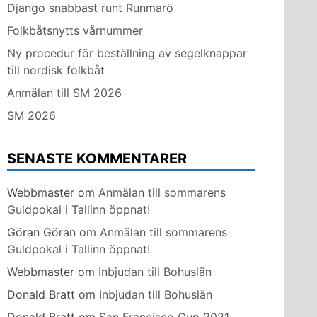
Django snabbast runt Runmarö
Folkbåtsnytts vårnummer
Ny procedur för beställning av segelknappar
till nordisk folkbåt
Anmälan till SM 2026
SM 2026
SENASTE KOMMENTARER
Webbmaster
om
Anmälan till sommarens
Guldpokal i Tallinn öppnat!
Göran Göran
om
Anmälan till sommarens
Guldpokal i Tallinn öppnat!
Webbmaster
om
Inbjudan till Bohuslän
Donald Bratt
om
Inbjudan till Bohuslän