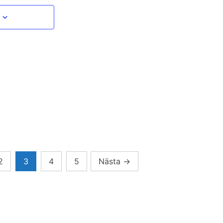
2
3
4
5
Nästa
→