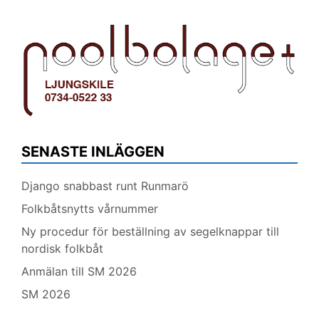
SENASTE INLÄGGEN
Django snabbast runt Runmarö
Folkbåtsnytts vårnummer
Ny procedur för beställning av segelknappar till
nordisk folkbåt
Anmälan till SM 2026
SM 2026