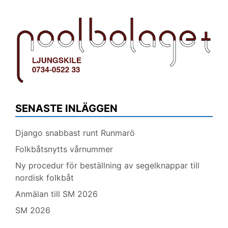
SENASTE INLÄGGEN
Django snabbast runt Runmarö
Folkbåtsnytts vårnummer
Ny procedur för beställning av segelknappar till
nordisk folkbåt
Anmälan till SM 2026
SM 2026