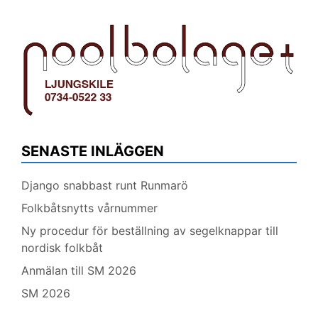
SENASTE INLÄGGEN
Django snabbast runt Runmarö
Folkbåtsnytts vårnummer
Ny procedur för beställning av segelknappar till
nordisk folkbåt
Anmälan till SM 2026
SM 2026