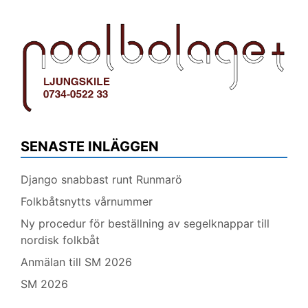
SENASTE INLÄGGEN
Django snabbast runt Runmarö
Folkbåtsnytts vårnummer
Ny procedur för beställning av segelknappar till
nordisk folkbåt
Anmälan till SM 2026
SM 2026