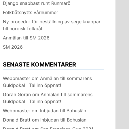
Django snabbast runt Runmarö
Folkbåtsnytts vårnummer
Ny procedur för beställning av segelknappar
till nordisk folkbåt
Anmälan till SM 2026
SM 2026
SENASTE KOMMENTARER
Webbmaster
om
Anmälan till sommarens
Guldpokal i Tallinn öppnat!
Göran Göran
om
Anmälan till sommarens
Guldpokal i Tallinn öppnat!
Webbmaster
om
Inbjudan till Bohuslän
Donald Bratt
om
Inbjudan till Bohuslän