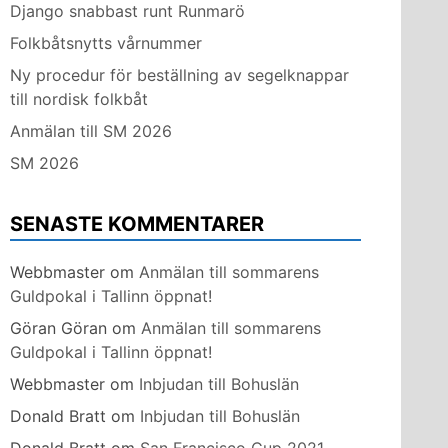
Django snabbast runt Runmarö
Folkbåtsnytts vårnummer
Ny procedur för beställning av segelknappar
till nordisk folkbåt
Anmälan till SM 2026
SM 2026
SENASTE KOMMENTARER
Webbmaster
om
Anmälan till sommarens
Guldpokal i Tallinn öppnat!
Göran Göran
om
Anmälan till sommarens
Guldpokal i Tallinn öppnat!
Webbmaster
om
Inbjudan till Bohuslän
Donald Bratt
om
Inbjudan till Bohuslän