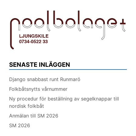
SENASTE INLÄGGEN
Django snabbast runt Runmarö
Folkbåtsnytts vårnummer
Ny procedur för beställning av segelknappar till
nordisk folkbåt
Anmälan till SM 2026
SM 2026