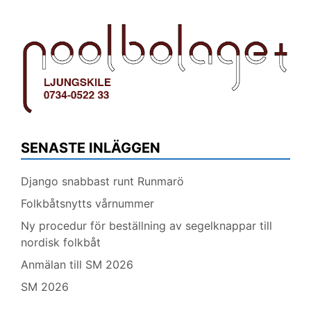
SENASTE INLÄGGEN
Django snabbast runt Runmarö
Folkbåtsnytts vårnummer
Ny procedur för beställning av segelknappar till
nordisk folkbåt
Anmälan till SM 2026
SM 2026