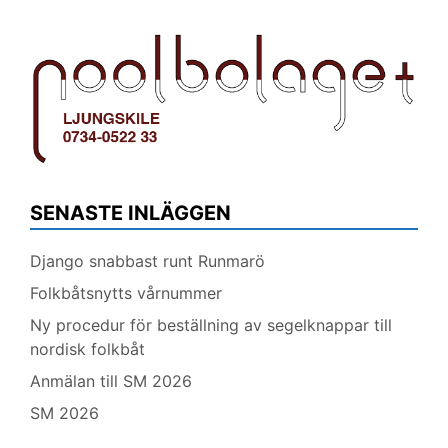
SENASTE INLÄGGEN
Django snabbast runt Runmarö
Folkbåtsnytts vårnummer
Ny procedur för beställning av segelknappar till
nordisk folkbåt
Anmälan till SM 2026
SM 2026