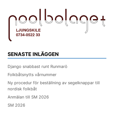
SENASTE INLÄGGEN
Django snabbast runt Runmarö
Folkbåtsnytts vårnummer
Ny procedur för beställning av segelknappar till
nordisk folkbåt
Anmälan till SM 2026
SM 2026