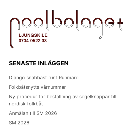
SENASTE INLÄGGEN
Django snabbast runt Runmarö
Folkbåtsnytts vårnummer
Ny procedur för beställning av segelknappar till
nordisk folkbåt
Anmälan till SM 2026
SM 2026