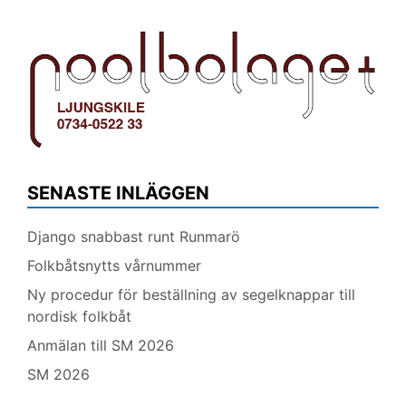
SENASTE INLÄGGEN
Django snabbast runt Runmarö
Folkbåtsnytts vårnummer
Ny procedur för beställning av segelknappar till
nordisk folkbåt
Anmälan till SM 2026
SM 2026