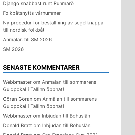
Django snabbast runt Runmarö
Folkbåtsnytts vårnummer
Ny procedur för beställning av segelknappar
till nordisk folkbåt
Anmälan till SM 2026
SM 2026
SENASTE KOMMENTARER
Webbmaster
om
Anmälan till sommarens
Guldpokal i Tallinn öppnat!
Göran Göran
om
Anmälan till sommarens
Guldpokal i Tallinn öppnat!
Webbmaster
om
Inbjudan till Bohuslän
Donald Bratt
om
Inbjudan till Bohuslän