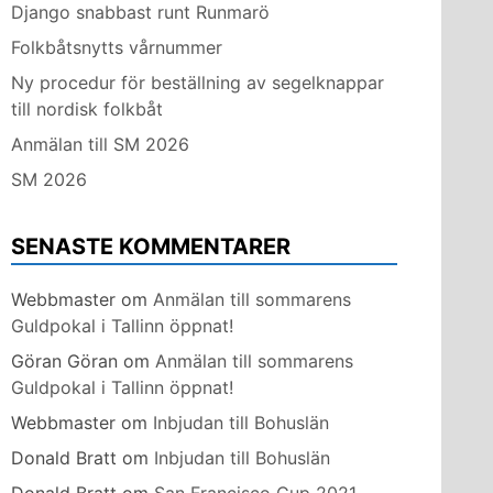
Django snabbast runt Runmarö
Folkbåtsnytts vårnummer
Ny procedur för beställning av segelknappar
till nordisk folkbåt
Anmälan till SM 2026
SM 2026
SENASTE KOMMENTARER
Webbmaster
om
Anmälan till sommarens
Guldpokal i Tallinn öppnat!
Göran Göran
om
Anmälan till sommarens
Guldpokal i Tallinn öppnat!
Webbmaster
om
Inbjudan till Bohuslän
Donald Bratt
om
Inbjudan till Bohuslän