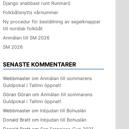
Django snabbast runt Runmarö
Folkbåtsnytts vårnummer
Ny procedur för beställning av segelknappar
till nordisk folkbåt
Anmälan till SM 2026
SM 2026
SENASTE KOMMENTARER
Webbmaster
om
Anmälan till sommarens
Guldpokal i Tallinn öppnat!
Göran Göran
om
Anmälan till sommarens
Guldpokal i Tallinn öppnat!
Webbmaster
om
Inbjudan till Bohuslän
Donald Bratt
om
Inbjudan till Bohuslän