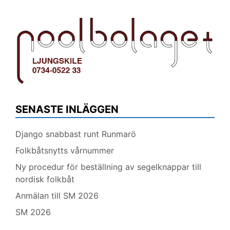
SENASTE INLÄGGEN
Django snabbast runt Runmarö
Folkbåtsnytts vårnummer
Ny procedur för beställning av segelknappar till
nordisk folkbåt
Anmälan till SM 2026
SM 2026