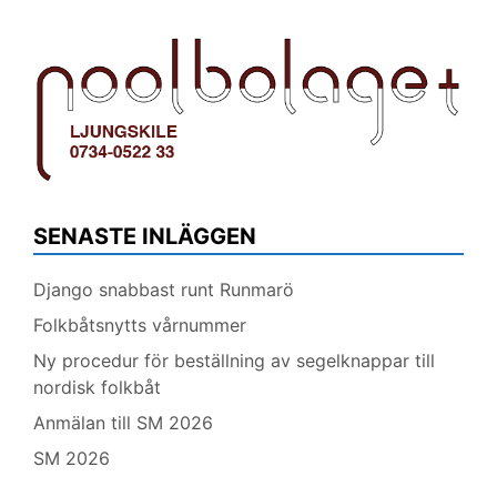
SENASTE INLÄGGEN
Django snabbast runt Runmarö
Folkbåtsnytts vårnummer
Ny procedur för beställning av segelknappar till
nordisk folkbåt
Anmälan till SM 2026
SM 2026