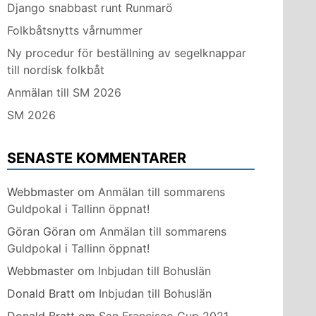
Django snabbast runt Runmarö
Folkbåtsnytts vårnummer
Ny procedur för beställning av segelknappar
,
till nordisk folkbåt
Anmälan till SM 2026
SM 2026
SENASTE KOMMENTARER
,
Webbmaster
om
Anmälan till sommarens
Guldpokal i Tallinn öppnat!
Göran Göran
om
Anmälan till sommarens
Guldpokal i Tallinn öppnat!
Webbmaster
om
Inbjudan till Bohuslän
Donald Bratt
om
Inbjudan till Bohuslän
,