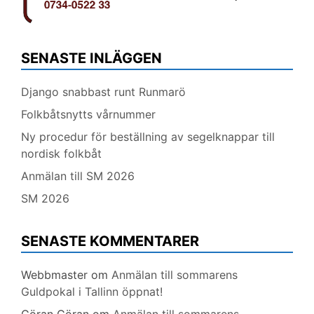
SENASTE INLÄGGEN
Django snabbast runt Runmarö
Folkbåtsnytts vårnummer
Ny procedur för beställning av segelknappar till
nordisk folkbåt
Anmälan till SM 2026
SM 2026
SENASTE KOMMENTARER
Webbmaster
om
Anmälan till sommarens
Guldpokal i Tallinn öppnat!