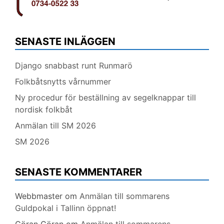
SENASTE INLÄGGEN
Django snabbast runt Runmarö
Folkbåtsnytts vårnummer
Ny procedur för beställning av segelknappar till
nordisk folkbåt
Anmälan till SM 2026
SM 2026
SENASTE KOMMENTARER
Webbmaster
om
Anmälan till sommarens
Guldpokal i Tallinn öppnat!