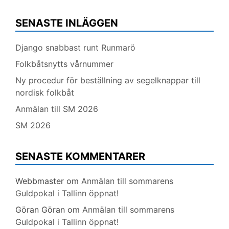
SENASTE INLÄGGEN
Django snabbast runt Runmarö
Folkbåtsnytts vårnummer
Ny procedur för beställning av segelknappar till
nordisk folkbåt
Anmälan till SM 2026
SM 2026
SENASTE KOMMENTARER
Webbmaster
om
Anmälan till sommarens
Guldpokal i Tallinn öppnat!
Göran Göran
om
Anmälan till sommarens
Guldpokal i Tallinn öppnat!