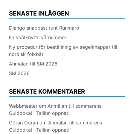
SENASTE INLÄGGEN
Django snabbast runt Runmarö
Folkbåtsnytts vårnummer
Ny procedur för beställning av segelknappar till
nordisk folkbåt
Anmälan till SM 2026
SM 2026
SENASTE KOMMENTARER
Webbmaster
om
Anmälan till sommarens
Guldpokal i Tallinn öppnat!
Göran Göran
om
Anmälan till sommarens
Guldpokal i Tallinn öppnat!