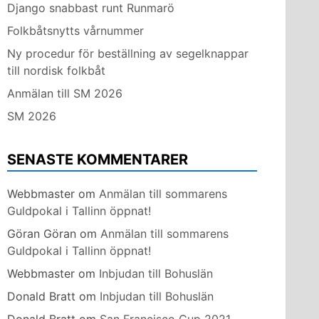
Django snabbast runt Runmarö
Folkbåtsnytts vårnummer
Ny procedur för beställning av segelknappar
till nordisk folkbåt
Anmälan till SM 2026
SM 2026
SENASTE KOMMENTARER
Webbmaster
om
Anmälan till sommarens
Guldpokal i Tallinn öppnat!
Göran Göran
om
Anmälan till sommarens
Guldpokal i Tallinn öppnat!
Webbmaster
om
Inbjudan till Bohuslän
Donald Bratt
om
Inbjudan till Bohuslän