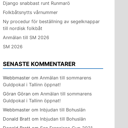
Django snabbast runt Runmarö
Folkbåtsnytts vårnummer
Ny procedur för beställning av segelknappar
till nordisk folkbåt
Anmälan till SM 2026
SM 2026
SENASTE KOMMENTARER
Webbmaster
om
Anmälan till sommarens
Guldpokal i Tallinn öppnat!
Göran Göran
om
Anmälan till sommarens
Guldpokal i Tallinn öppnat!
Webbmaster
om
Inbjudan till Bohuslän
Donald Bratt
om
Inbjudan till Bohuslän