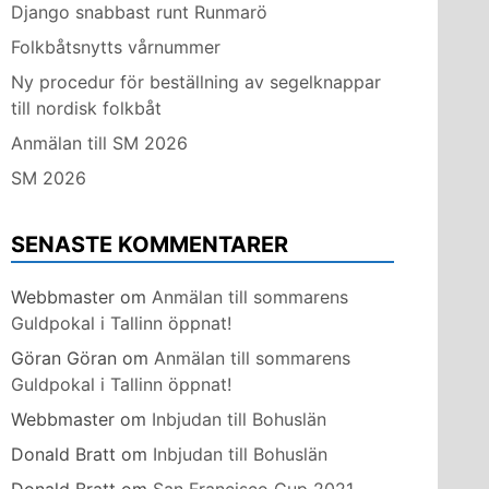
Django snabbast runt Runmarö
Folkbåtsnytts vårnummer
Ny procedur för beställning av segelknappar
till nordisk folkbåt
Anmälan till SM 2026
SM 2026
SENASTE KOMMENTARER
Webbmaster
om
Anmälan till sommarens
Guldpokal i Tallinn öppnat!
Göran Göran
om
Anmälan till sommarens
Guldpokal i Tallinn öppnat!
Webbmaster
om
Inbjudan till Bohuslän
Donald Bratt
om
Inbjudan till Bohuslän