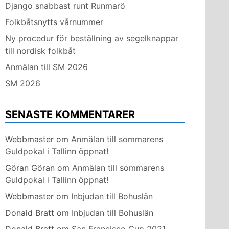
Django snabbast runt Runmarö
Folkbåtsnytts vårnummer
Ny procedur för beställning av segelknappar
till nordisk folkbåt
Anmälan till SM 2026
SM 2026
SENASTE KOMMENTARER
Webbmaster
om
Anmälan till sommarens
Guldpokal i Tallinn öppnat!
Göran Göran
om
Anmälan till sommarens
Guldpokal i Tallinn öppnat!
Webbmaster
om
Inbjudan till Bohuslän
Donald Bratt
om
Inbjudan till Bohuslän