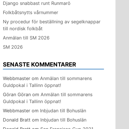
Django snabbast runt Runmarö
Folkbåtsnytts vårnummer
Ny procedur för beställning av segelknappar
till nordisk folkbåt
Anmälan till SM 2026
SM 2026
SENASTE KOMMENTARER
Webbmaster
om
Anmälan till sommarens
Guldpokal i Tallinn öppnat!
Göran Göran
om
Anmälan till sommarens
Guldpokal i Tallinn öppnat!
Webbmaster
om
Inbjudan till Bohuslän
Donald Bratt
om
Inbjudan till Bohuslän