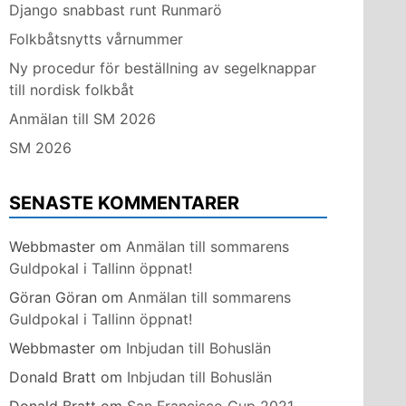
Django snabbast runt Runmarö
Folkbåtsnytts vårnummer
Ny procedur för beställning av segelknappar
till nordisk folkbåt
Anmälan till SM 2026
SM 2026
SENASTE KOMMENTARER
Webbmaster
om
Anmälan till sommarens
Guldpokal i Tallinn öppnat!
Göran Göran
om
Anmälan till sommarens
Guldpokal i Tallinn öppnat!
Webbmaster
om
Inbjudan till Bohuslän
Donald Bratt
om
Inbjudan till Bohuslän